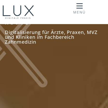
MENÜ
DIGITALE ZAHNMEDIZIN
HEUTE
Digitalisierung für Ärzte, Praxen, MVZ
und Kliniken im Fachbereich
Zahnmedizin