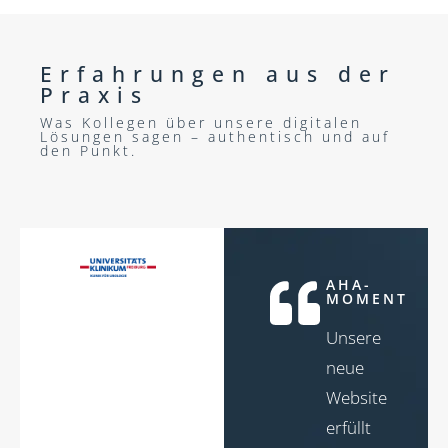
Erfahrungen aus der
Praxis
Was Kollegen über unsere digitalen
Lösungen sagen – authentisch und auf
den Punkt.
AHA-
MOMENT
Unsere
neue
Website
erfüllt